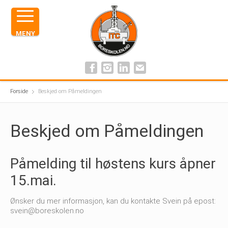
MENY
Forside
Beskjed om Påmeldingen
Beskjed om Påmeldingen
Påmelding til høstens kurs åpner
15.mai.
Ønsker du mer informasjon, kan du kontakte Svein på epost:
svein@boreskolen.no