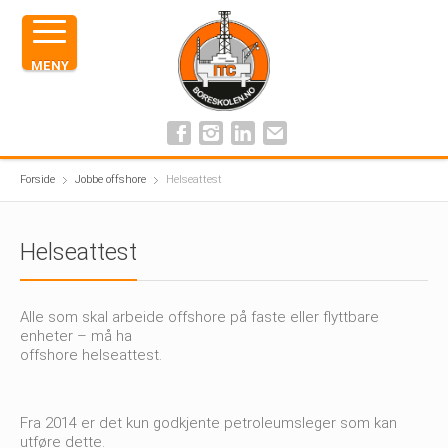
MENY
Forside
Jobbe offshore
Helseattest
Helseattest
Alle som skal arbeide offshore på faste eller flyttbare
enheter – må ha
offshore helseattest.
Fra 2014 er det kun godkjente petroleumsleger som kan
utføre dette.