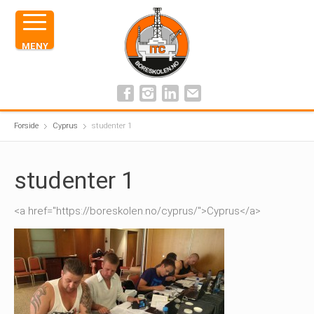
MENY
Forside
Cyprus
studenter 1
studenter 1
<a href="https://boreskolen.no/cyprus/">Cyprus</a>