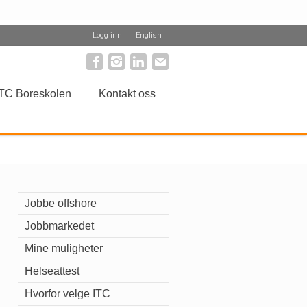
Logg inn
English
TC Boreskolen
Kontakt oss
Jobbe offshore
Jobbmarkedet
Mine muligheter
Helseattest
Hvorfor velge ITC