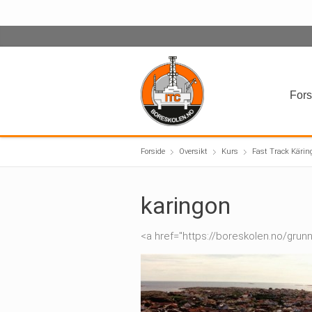
Fors
Forside
Oversikt
Kurs
Fast Track Kärin
karingon
<a href="https://boreskolen.no/grunn