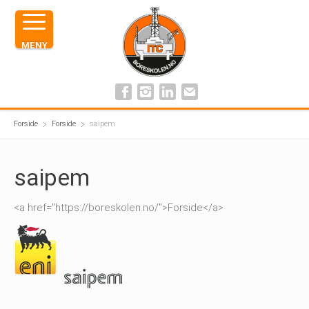
MENY
Forside
Forside
saipem
saipem
<a href="https://boreskolen.no/">Forside</a>