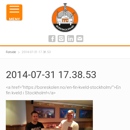
MENY
Forside
2014-07-31 17.38.53
2014-07-31 17.38.53
<a href="https://boreskolen.no/en-fin-kveld-stockholm/">En
fin kveld i Stockholm!</a>