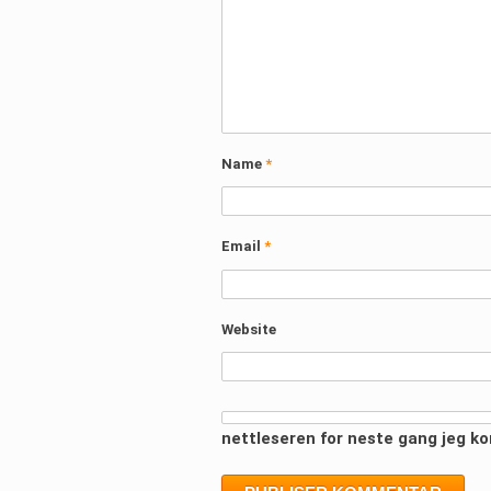
Name
*
Email
*
Website
nettleseren for neste gang jeg k