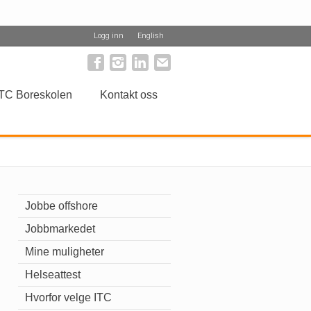
Logg inn
English
TC Boreskolen
Kontakt oss
Jobbe offshore
Jobbmarkedet
Mine muligheter
Helseattest
Hvorfor velge ITC