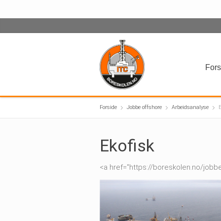
Fors
Forside
Jobbe offshore
Arbeidsanalyse
E
Ekofisk
<a href="https://boreskolen.no/job