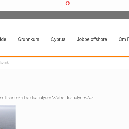
ide
Grunnkurs
Cyprus
Jobbe offshore
Om I
kofisk
be-offshore/arbeidsanalyse/">Arbeidsanalyse</a>