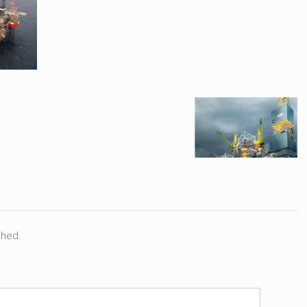
shed.